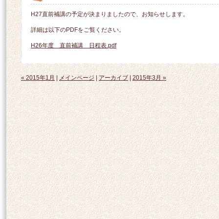
H27直前補講の予定が決まりましたので、お知らせします。
詳細は以下のPDFをご覧ください。
H26年度 直前補講 日程表.pdf
« 2015年1月
|
メインページ
|
アーカイブ
|
2015年3月 »