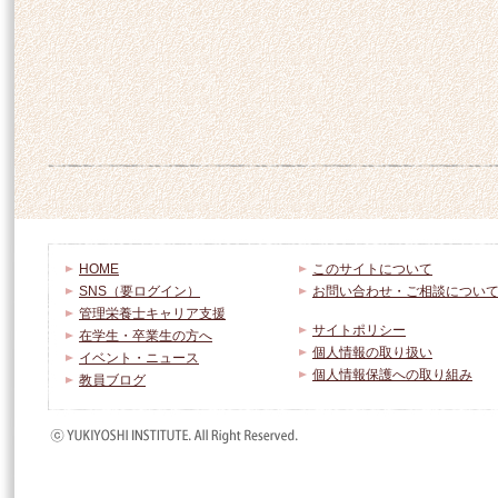
HOME
このサイトについて
SNS（要ログイン）
お問い合わせ・ご相談につい
管理栄養士キャリア支援
サイトポリシー
在学生・卒業生の方へ
個人情報の取り扱い
イベント・ニュース
個人情報保護への取り組み
教員ブログ