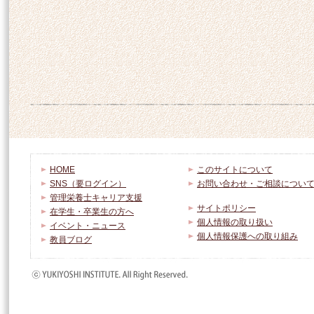
HOME
このサイトについて
SNS（要ログイン）
お問い合わせ・ご相談につい
管理栄養士キャリア支援
サイトポリシー
在学生・卒業生の方へ
個人情報の取り扱い
イベント・ニュース
個人情報保護への取り組み
教員ブログ