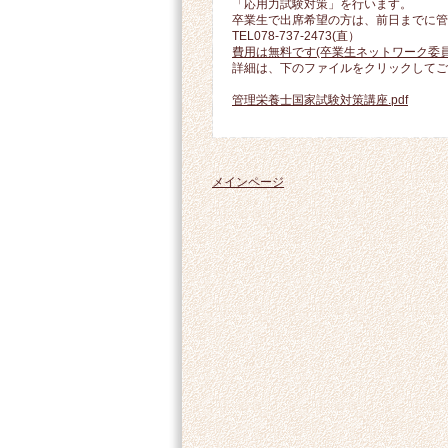
「応用力試験対策」を行います。
卒業生で出席希望の方は、前日までに管
TEL078-737-2473(直）
費用は無料です(卒業生ネットワーク委
詳細は、下のファイルをクリックしてご
管理栄養士国家試験対策講座.pdf
メインページ