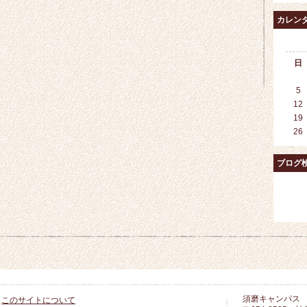
カレン
日
5
12
19
26
ブログ
須磨キャンパス
このサイトについて