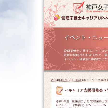
2023年10月12日 14:41
(
ネットワーク事務
＜キャリア支援研修会
令和5年度
医歯薬による 管理栄養士
2023.11 9（
木曜日）13:25～16：3