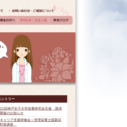
エントリー
21回神戸女子大学栄養研究会主催 講演
開催のお知らせ
キャリア支援研修会＞管理栄養士国家試
験対策講座