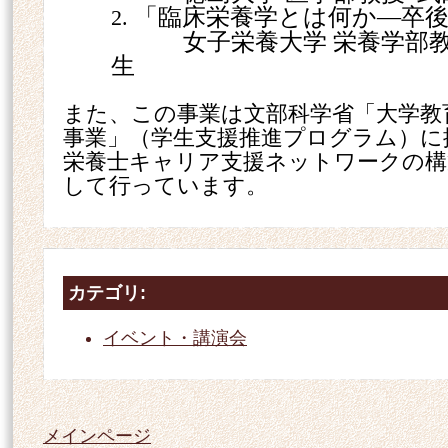
「臨床栄養学とは何か―卒
2.
女子栄養大学 栄養学部教
生
また、この事業は文部科学省「大学教
事業」（学生支援推進プログラム）に
栄養士キャリア支援ネットワークの構
して行っています。
カテゴリ
:
イベント・講演会
メインページ